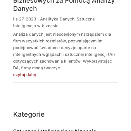
Biznesowych za Pomocą Analizy
Danych
lis 27, 2023
|
Analityka Danych
,
Sztuczna
Inteligencja w biznesie
Analiza danych jest nieocenionym narzędziem dla
firm wszystkich rozmiarów, pozwalającym im
podejmować świadome decyzje oparte na
inteligentnych wglądach i sztucznej inteligencji (AI)
dotyczących zachowania klientów. Wykorzystując
DA, firmy mogą tworzyć...
czytaj dalej
Kategorie