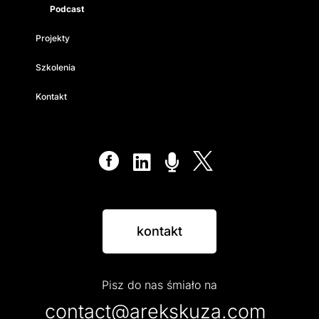
Podcast
Projekty
Szkolenia
Kontakt




kontakt
Pisz do nas śmiało na
contact@arekskuza.com