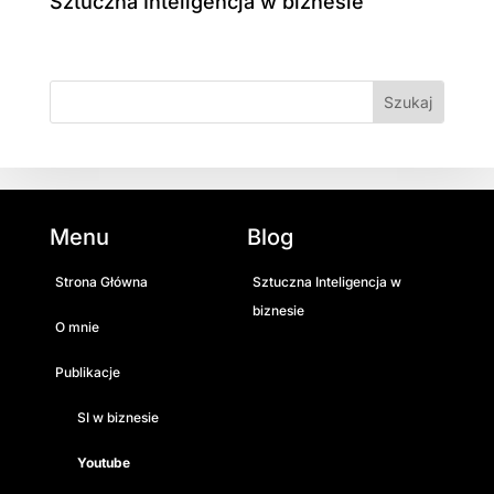
Sztuczna Inteligencja w biznesie
Menu
Blog
Strona Główna
Sztuczna Inteligencja w
biznesie
O mnie
Publikacje
SI w biznesie
Youtube