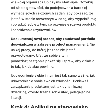
w swojej organizacji lub czyimś start-upie. Oczekuj
od siebie gotowości, do podejmowania bardziej
wymagających i złożonych zadań, aby pokazać, że
jesteś w stanie rozszerzyć wiedzę, aby wypełnić rolę
i poradzić sobie z tym, co przyniesie rozwój produktu
i oczekiwania użytkowników.
Udokumentuj swój proces, aby zbudować portfolio
doświadczeń w zakresie product management
. Nie
unikaj pracy, do której jeszcze nie jesteś
przygotowany. Ufaj, że sobie z tym
poradzisz; następnie pokaż się i spraw, aby działało
to tak, jak działać powinno.
Udowodnienie siebie innym jest tak samo ważne, jak
udowodnienie sobie swoich zdolności. Ponieważ
zarządzanie produktem jest tak dynamiczną
dziedziną, często trzeba sobie ufać, polegając na
intuicji.
Krok 4: Aplikuj na stanowisko