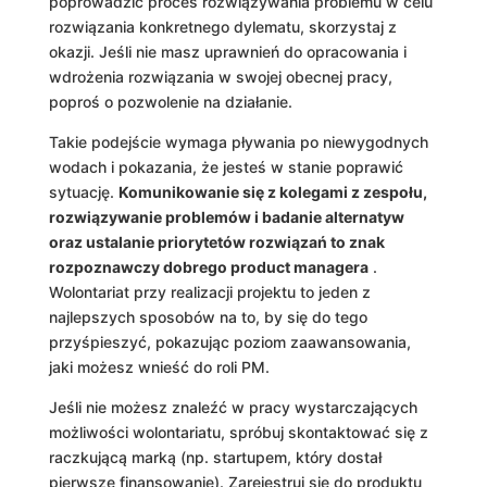
poprowadzić proces rozwiązywania problemu w celu
rozwiązania konkretnego dylematu, skorzystaj z
okazji. Jeśli nie masz uprawnień do opracowania i
wdrożenia rozwiązania w swojej obecnej pracy,
poproś o pozwolenie na działanie.
Takie podejście wymaga pływania po niewygodnych
wodach i pokazania, że ​​jesteś w stanie poprawić
sytuację.
Komunikowanie się z kolegami z zespołu,
rozwiązywanie problemów i badanie alternatyw
oraz ustalanie priorytetów rozwiązań to znak
rozpoznawczy dobrego product managera
.
Wolontariat przy realizacji projektu to jeden z
najlepszych sposobów na to, by się do tego
przyśpieszyć, pokazując poziom zaawansowania,
jaki możesz wnieść do roli PM.
Jeśli nie możesz znaleźć w pracy wystarczających
możliwości wolontariatu, spróbuj skontaktować się z
raczkującą marką (np. startupem, który dostał
pierwsze finansowanie). Zarejestruj się do produktu