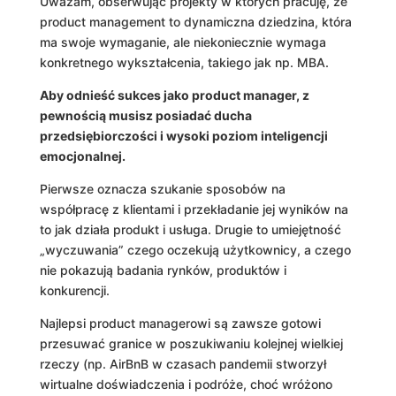
Uważam, obserwując projekty w których pracuję, że
product management to dynamiczna dziedzina, która
ma swoje wymaganie, ale niekoniecznie wymaga
konkretnego wykształcenia, takiego jak np. MBA.
Aby odnieść sukces jako product manager, z
pewnością musisz posiadać ducha
przedsiębiorczości i wysoki poziom inteligencji
emocjonalnej.
Pierwsze oznacza szukanie sposobów na
współpracę z klientami i przekładanie jej wyników na
to jak działa produkt i usługa. Drugie to umiejętność
„wyczuwania” czego oczekują użytkownicy, a czego
nie pokazują badania rynków, produktów i
konkurencji.
Najlepsi product managerowi są zawsze gotowi
przesuwać granice w poszukiwaniu kolejnej wielkiej
rzeczy (np. AirBnB w czasach pandemii stworzył
wirtualne doświadczenia i podróże, choć wróżono