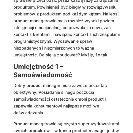
sprawnie przechodzić przez każdą fazę zarządzania
produktem. Powinieneś być biegły w rozwiązywaniu
problemów z produktem pod każdym kątem. Najlepsi
product managerowie mają również wysoki poziom
inteligencji emocjonalnej, co pozwala im nawiązać
kontakt z klientami i nawiązać kontakt z ich zespołami
programistycznymi. Wyczuwanie spraw
niezbadanych i niezmierzonych to ważna
umiejętność. Da się ją zbudować? Myślę, że tak.
Umiejętność 1 –
Samoświadomość
Dobry product manager musi zawsze pozostać
obiektywny. Posiadanie silnego poczucia
samoświadomości ostatecznie chroni produkt i
zapewnia konsumentowi najlepsze możliwe
doświadczenia.
Product managerowie są często superużytkownikami
swoich produktów – w końcu product manager jest w