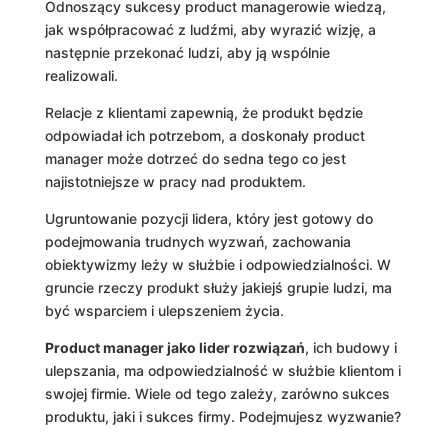
Odnoszący sukcesy product managerowie wiedzą,
jak współpracować z ludźmi, aby wyrazić wizję, a
następnie przekonać ludzi, aby ją wspólnie
realizowali.
Relacje z klientami zapewnią, że produkt będzie
odpowiadał ich potrzebom, a doskonały product
manager może dotrzeć do sedna tego co jest
najistotniejsze w pracy nad produktem.
Ugruntowanie pozycji lidera, który jest gotowy do
podejmowania trudnych wyzwań, zachowania
obiektywizmy leży w służbie i odpowiedzialności. W
gruncie rzeczy produkt służy jakiejś grupie ludzi, ma
być wsparciem i ulepszeniem życia.
Product manager jako lider rozwiązań
, ich budowy i
ulepszania, ma odpowiedzialność w służbie klientom i
swojej firmie. Wiele od tego zależy, zarówno sukces
produktu, jaki i sukces firmy. Podejmujesz wyzwanie?