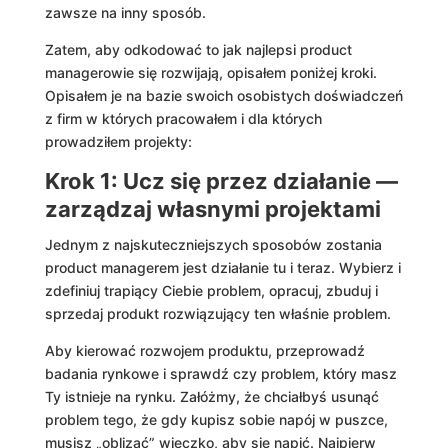
zawsze na inny sposób.
Zatem, aby odkodować to jak najlepsi product
managerowie się rozwijają, opisałem poniżej kroki.
Opisałem je na bazie swoich osobistych doświadczeń
z firm w których pracowałem i dla których
prowadziłem projekty:
Krok 1: Ucz się przez działanie —
zarządzaj własnymi projektami
Jednym z najskuteczniejszych sposobów zostania
product managerem jest działanie tu i teraz. Wybierz i
zdefiniuj trapiący Ciebie problem, opracuj, zbuduj i
sprzedaj produkt rozwiązujący ten właśnie problem.
Aby kierować rozwojem produktu, przeprowadź
badania rynkowe i sprawdź czy problem, który masz
Ty istnieje na rynku. Załóżmy, że chciałbyś usunąć
problem tego, że gdy kupisz sobie napój w puszce,
musisz „oblizać” wieczko, aby się napić. Najpierw