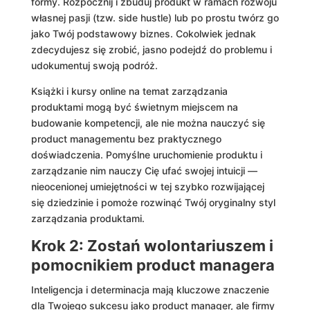
formy. Rozpocznij i zbuduj produkt w ramach rozwoju
własnej pasji (tzw. side hustle) lub po prostu twórz go
jako Twój podstawowy biznes. Cokolwiek jednak
zdecydujesz się zrobić, jasno podejdź do problemu i
udokumentuj swoją podróż.
Książki i kursy online na temat zarządzania
produktami mogą być świetnym miejscem na
budowanie kompetencji, ale nie można nauczyć się
product managementu bez praktycznego
doświadczenia. Pomyślne uruchomienie produktu i
zarządzanie nim nauczy Cię ufać swojej intuicji —
nieocenionej umiejętności w tej szybko rozwijającej
się dziedzinie i pomoże rozwinąć Twój oryginalny styl
zarządzania produktami.
Krok 2: Zostań wolontariuszem i
pomocnikiem product managera
Inteligencja i determinacja mają kluczowe znaczenie
dla Twojego sukcesu jako product manager, ale firmy