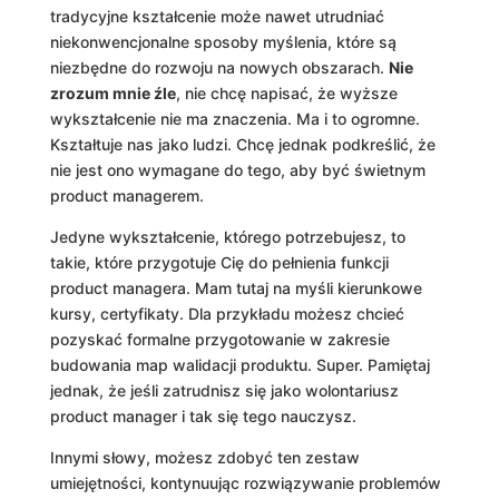
tradycyjne kształcenie może nawet utrudniać
niekonwencjonalne sposoby myślenia, które są
niezbędne do rozwoju na nowych obszarach.
Nie
zrozum mnie źle
, nie chcę napisać, że wyższe
wykształcenie nie ma znaczenia. Ma i to ogromne.
Kształtuje nas jako ludzi. Chcę jednak podkreślić, że
nie jest ono wymagane do tego, aby być świetnym
product managerem.
Jedyne wykształcenie, którego potrzebujesz, to
takie, które przygotuje Cię do pełnienia funkcji
product managera. Mam tutaj na myśli kierunkowe
kursy, certyfikaty. Dla przykładu możesz chcieć
pozyskać formalne przygotowanie w zakresie
budowania map walidacji produktu. Super. Pamiętaj
jednak, że jeśli zatrudnisz się jako wolontariusz
product manager i tak się tego nauczysz.
Innymi słowy, możesz zdobyć ten zestaw
umiejętności, kontynuując rozwiązywanie problemów