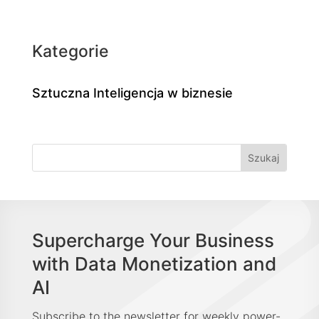
Kategorie
Sztuczna Inteligencja w biznesie
Supercharge Your Business
with Data Monetization and
AI
Subscribe to the newsletter for weekly power-