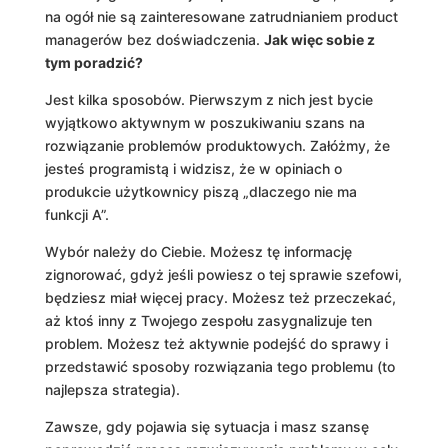
na ogół nie są zainteresowane zatrudnianiem product
managerów bez doświadczenia.
Jak więc sobie z
tym poradzić?
Jest kilka sposobów. Pierwszym z nich jest bycie
wyjątkowo aktywnym w poszukiwaniu szans na
rozwiązanie problemów produktowych. Załóżmy, że
jesteś programistą i widzisz, że w opiniach o
produkcie użytkownicy piszą „dlaczego nie ma
funkcji A”.
Wybór należy do Ciebie. Możesz tę informację
zignorować, gdyż jeśli powiesz o tej sprawie szefowi,
będziesz miał więcej pracy. Możesz też przeczekać,
aż ktoś inny z Twojego zespołu zasygnalizuje ten
problem. Możesz też aktywnie podejść do sprawy i
przedstawić sposoby rozwiązania tego problemu (to
najlepsza strategia).
Zawsze, gdy pojawia się sytuacja i masz szansę