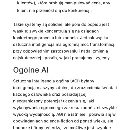
klientów), które próbują manipulować ceną, aby
klient nie przeniósł się do konkurencji.
Takie systemy są solidne, ale pole do popisu jest
wąskie: zwykle koncentrują się na osiągach
konkretnego procesu lub zadania. Jednak wąska
sztuczna inteligencja ma ogromną moc transformacji
przy odpowiednim zastosowaniu i nadal zmienia
najskuteczniej sposób, w jaki pracujemy i żyjemy.
Ogólne AI
Sztuczna inteligencja ogólna (AGI) byłaby
inteligencją maszyny zdolnej do zrozumienia świata i
każdego człowieka oraz posiadającej
nieograniczony potencjał uczenia się, jaki i
wykonywania ogromnego zakresu zadań z niezwykle
wysoką wydajnością. AGI nie istnieje i pojawia się w
opowiadaniach science-fiction od ponad wieku, ale
badacze i firmy twierdzą, że możliwe jest szybkie