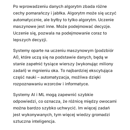
Po wprowadzeniu danych algorytm zbada różne
cechy pomarańczy i jabłka. Algorytm może się uczyć
automatycznie, ale byłby to tylko algorytm. Uczenie
maszynowe jest inne. Może podejmować decyzje.
Uczenie się, pozwala na podejmowanie coraz to
lepszych decyzji.
Systemy oparte na uczeniu maszynowym (podzbiór
AI), które uczą się na podstawie danych, będą w
stanie zapełnić tysiące wierszy (wykonując miliony
zadań) w mgnieniu oka. To najbardziej ekscytująca
część nauki – automatyzacja, możliwa dzięki
rozpoznawaniu wzorców i informatyce.
Systemy AI i ML mogą zapewnić szybkie
odpowiedzi, co oznacza, że ​​różnicę między owocami
można bardzo szybko uchwycić. Im więcej zadań
jest wykonywanych, tym więcej wiedzy gromadzi
sztuczna inteligencja.