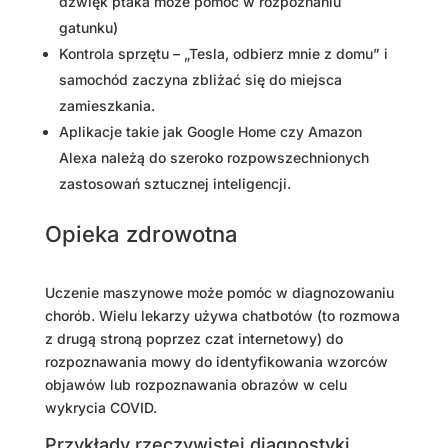
dźwięk ptaka może pomóc w rozpoznaniu
gatunku)
Kontrola sprzętu – „Tesla, odbierz mnie z domu” i
samochód zaczyna zbliżać się do miejsca
zamieszkania.
Aplikacje takie jak Google Home czy Amazon
Alexa należą do szeroko rozpowszechnionych
zastosowań sztucznej inteligencji.
Opieka zdrowotna
Uczenie maszynowe może pomóc w diagnozowaniu
chorób. Wielu lekarzy używa chatbotów (to rozmowa
z drugą stroną poprzez czat internetowy) do
rozpoznawania mowy do identyfikowania wzorców
objawów lub rozpoznawania obrazów w celu
wykrycia COVID.
Przykłady rzeczywistej diagnostyki