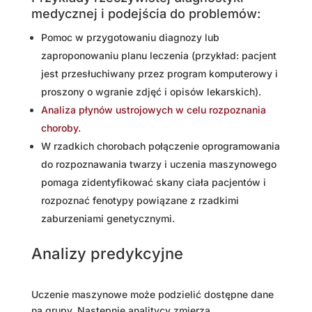
medycznej i podejścia do problemów:
Pomoc w przygotowaniu diagnozy lub
zaproponowaniu planu leczenia (przykład: pacjent
jest przesłuchiwany przez program komputerowy i
proszony o wgranie zdjęć i opisów lekarskich).
Analiza płynów ustrojowych w celu rozpoznania
choroby.
W rzadkich chorobach połączenie oprogramowania
do rozpoznawania twarzy i uczenia maszynowego
pomaga zidentyfikować skany ciała pacjentów i
rozpoznać fenotypy powiązane z rzadkimi
zaburzeniami genetycznymi.
Analizy predykcyjne
Uczenie maszynowe może podzielić dostępne dane
na grupy. Następnie analitycy zmierzą