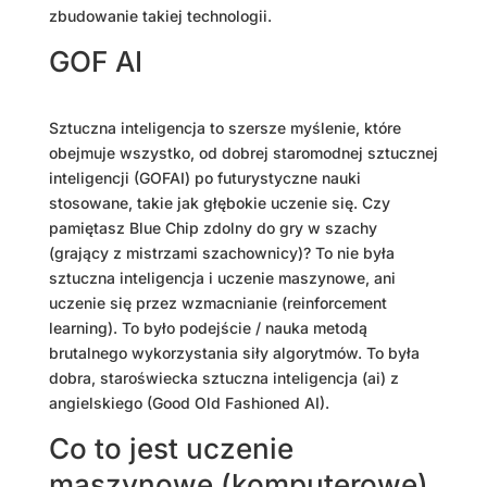
zbudowanie takiej technologii.
GOF AI
Sztuczna inteligencja to szersze myślenie, które
obejmuje wszystko, od dobrej staromodnej sztucznej
inteligencji (GOFAI) po futurystyczne nauki
stosowane, takie jak głębokie uczenie się. Czy
pamiętasz Blue Chip zdolny do gry w szachy
(grający z mistrzami szachownicy)? To nie była
sztuczna inteligencja i uczenie maszynowe, ani
uczenie się przez wzmacnianie (reinforcement
learning). To było podejście / nauka metodą
brutalnego wykorzystania siły algorytmów. To była
dobra, staroświecka sztuczna inteligencja (ai) z
angielskiego (Good Old Fashioned AI).
Co to jest uczenie
maszynowe (komputerowe)