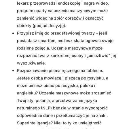
lekarz przeprowadzi endoskopię i nagra wideo,
program oparty na uczeniu maszynowym może
zamienić wideo na zbiór obrazów i oznaczyć
obiekty (podjąć decyzję).
Przypisz imię do przedstawionej twarzy – jeśli
posiadasz smartfon, możesz skatalogować swoje
rodzinne zdjęcia. Uczenie maszynowe może
rozpoznać twarz konkretnej osoby i „umożliwić” jej
wyszukiwanie.
Rozpoznawanie pisma ręcznego na tablecie.
Jesteś osobą mówiącą i piszącą po rosyjsku, a
może umiesz pisać po rosyjsku, polsku i
angielsku? Uczenie maszynowe może zrozumieć
Twój styl pisania, a przetwarzanie języka
naturalnego (NLP) będzie w stanie wyodrębnić
odpowiednie dane i przetłumaczyć je na znaki.
Superinteligencja? Nie, to tylko umiejętność